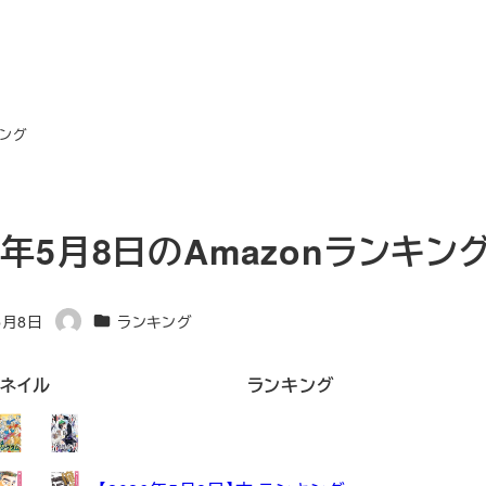
キング
26年5月8日のAmazonランキン
カテゴリー
5月8日
ランキング
著
者
ネイル
ランキング