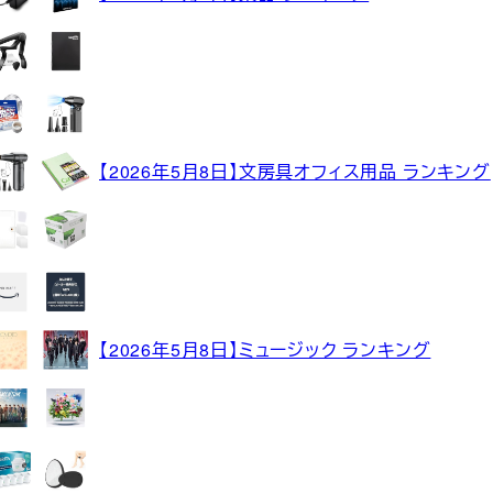
【2026年5月8日】文房具オフィス用品 ランキング
【2026年5月8日】ミュージック ランキング