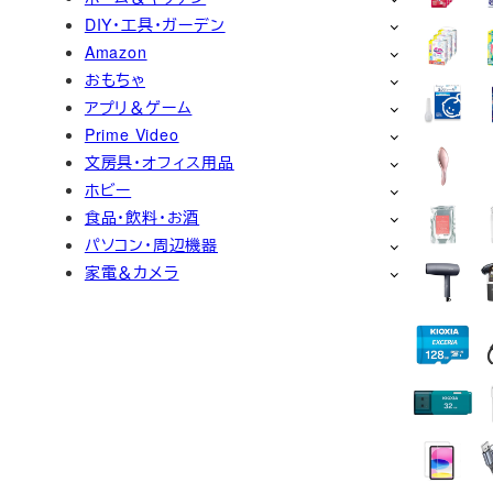
DIY・工具・ガーデン
Amazon
おもちゃ
アプリ＆ゲーム
Prime Video
文房具・オフィス用品
ホビー
食品・飲料・お酒
パソコン・周辺機器
家電＆カメラ