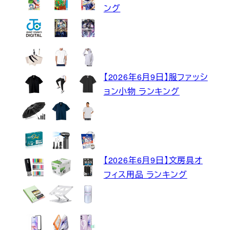
ング
【2026年6月9日】服ファッシ
ョン小物 ランキング
【2026年6月9日】文房具オ
フィス用品 ランキング