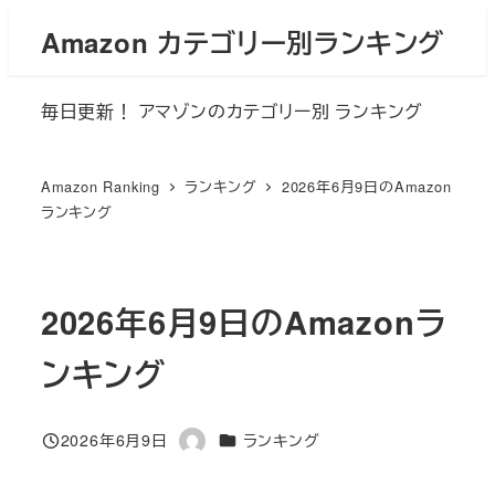
メ
Amazon カテゴリー別ランキング
イ
ン
毎日更新！ アマゾンのカテゴリー別 ランキング
コ
ン
テ
Amazon Ranking
ランキング
2026年6月9日のAmazon
ン
ランキング
ツ
へ
移
2026年6月9日のAmazonラ
動
ンキング
カテゴリー
2026年6月9日
ランキング
投稿日
著
者