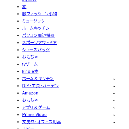
本
服ファッション小物
ミュージック
ホームキッチン
パソコン周辺機器
スポーツアウトドア
シューズバッグ
おもちゃ
tvゲーム
kindle本
ホーム＆キッチン
DIY・工具・ガーデン
Amazon
おもちゃ
アプリ＆ゲーム
Prime Video
文房具・オフィス用品
ホビー