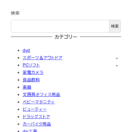
検索
検索
カテゴリー
dvd
スポーツ＆アウトドア
PCソフト
家電カメラ
食品飲料
楽器
文房具オフィス用品
ベビーマタニティ
ビューティー
ドラッグストア
カーバイク用品
diy工具