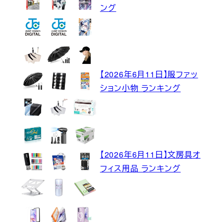
ング
【2026年6月11日】服ファッ
ション小物 ランキング
【2026年6月11日】文房具オ
フィス用品 ランキング