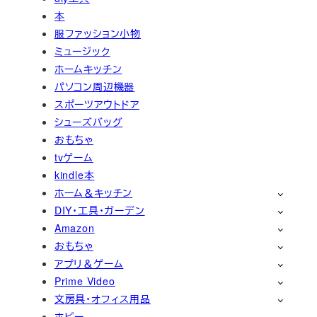
本
服ファッション小物
ミュージック
ホームキッチン
パソコン周辺機器
スポーツアウトドア
シューズバッグ
おもちゃ
tvゲーム
kindle本
ホーム＆キッチン
DIY・工具・ガーデン
Amazon
おもちゃ
アプリ＆ゲーム
Prime Video
文房具・オフィス用品
ホビー