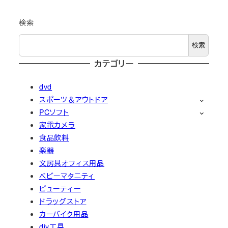
検索
検索
カテゴリー
dvd
スポーツ＆アウトドア
PCソフト
家電カメラ
食品飲料
楽器
文房具オフィス用品
ベビーマタニティ
ビューティー
ドラッグストア
カーバイク用品
diy工具