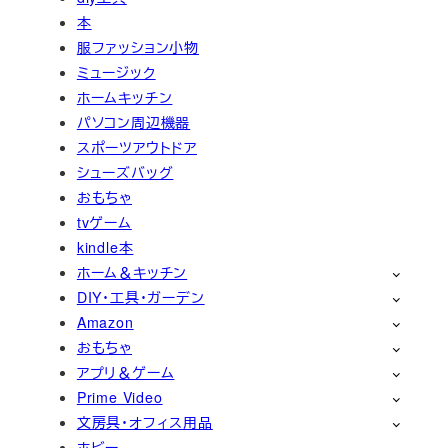
本
服ファッション小物
ミュージック
ホームキッチン
パソコン周辺機器
スポーツアウトドア
シューズバッグ
おもちゃ
tvゲーム
kindle本
ホーム＆キッチン
DIY・工具・ガーデン
Amazon
おもちゃ
アプリ＆ゲーム
Prime Video
文房具・オフィス用品
ホビー