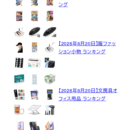
ング
【2026年6月20日】服ファッ
ション小物 ランキング
【2026年6月20日】文房具オ
フィス用品 ランキング