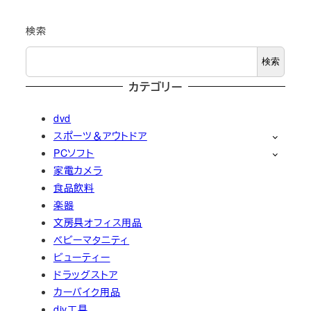
検索
検索
カテゴリー
dvd
スポーツ＆アウトドア
PCソフト
家電カメラ
食品飲料
楽器
文房具オフィス用品
ベビーマタニティ
ビューティー
ドラッグストア
カーバイク用品
diy工具