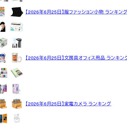
【2026年6月25日】服ファッション小物 ランキン
【2026年6月25日】文房具オフィス用品 ランキン
【2026年6月25日】家電カメラ ランキング