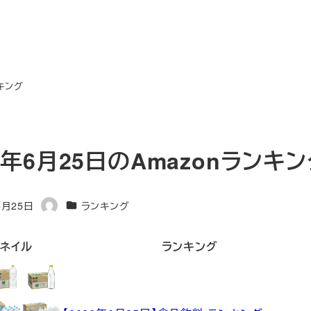
ンキング
6年6月25日のAmazonランキ
カテゴリー
6月25日
ランキング
著
者
ネイル
ランキング