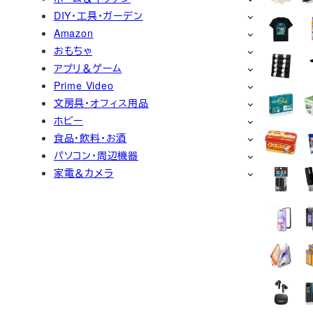
DIY・工具・ガーデン
Amazon
おもちゃ
アプリ＆ゲーム
Prime Video
文房具・オフィス用品
ホビー
食品・飲料・お酒
パソコン・周辺機器
家電＆カメラ