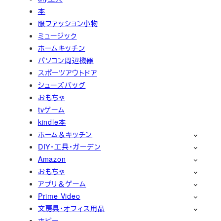
本
服ファッション小物
ミュージック
ホームキッチン
パソコン周辺機器
スポーツアウトドア
シューズバッグ
おもちゃ
tvゲーム
kindle本
ホーム＆キッチン
DIY・工具・ガーデン
Amazon
おもちゃ
アプリ＆ゲーム
Prime Video
文房具・オフィス用品
ホビー