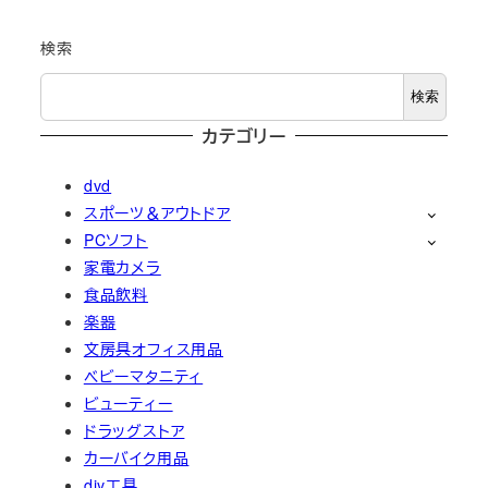
検索
検索
カテゴリー
dvd
スポーツ＆アウトドア
PCソフト
家電カメラ
食品飲料
楽器
文房具オフィス用品
ベビーマタニティ
ビューティー
ドラッグストア
カーバイク用品
diy工具