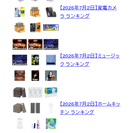
【2026年7月2日】家電カメ
ラ ランキング
【2026年7月2日】ミュージッ
ク ランキング
【2026年7月2日】ホームキッ
チン ランキング