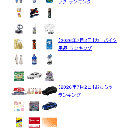
ッグ ランキング
【2026年7月2日】カーバイク
用品 ランキング
【2026年7月2日】おもちゃ
ランキング