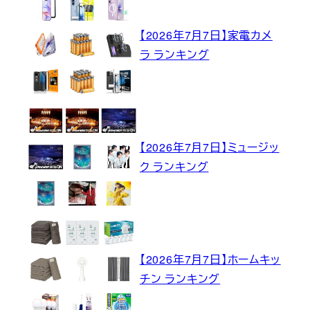
【2026年7月7日】家電カメ
ラ ランキング
【2026年7月7日】ミュージッ
ク ランキング
【2026年7月7日】ホームキッ
チン ランキング