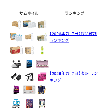
サムネイル
ランキング
【2026年7月7日】食品飲料
ランキング
【2026年7月7日】楽器 ラン
キング