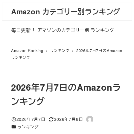
メ
Amazon カテゴリー別ランキング
イ
ン
毎日更新！ アマゾンのカテゴリー別 ランキング
コ
ン
テ
Amazon Ranking
ランキング
2026年7月7日のAmazon
ン
ランキング
ツ
へ
移
2026年7月7日のAmazonラ
動
ンキング
2026年7月7日
2026年7月8日
投稿日
更新日
著
カテゴリー
ランキング
者