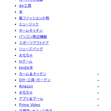
diy工具
本
服ファッション小物
ミュージック
ホームキッチン
パソコン周辺機器
スポーツアウトドア
シューズバッグ
おもちゃ
tvゲーム
kindle本
ホーム＆キッチン
DIY・工具・ガーデン
Amazon
おもちゃ
アプリ＆ゲーム
Prime Video
文房具・オフィス用品