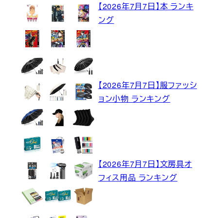
【2026年7月7日】本 ランキ
ング
【2026年7月7日】服ファッシ
ョン小物 ランキング
【2026年7月7日】文房具オ
フィス用品 ランキング