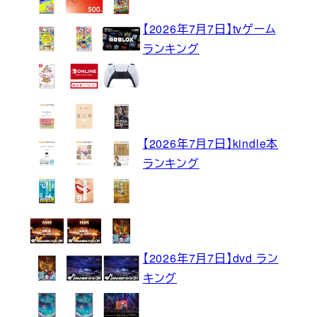
【2026年7月7日】tvゲーム
ランキング
【2026年7月7日】kindle本
ランキング
【2026年7月7日】dvd ラン
キング