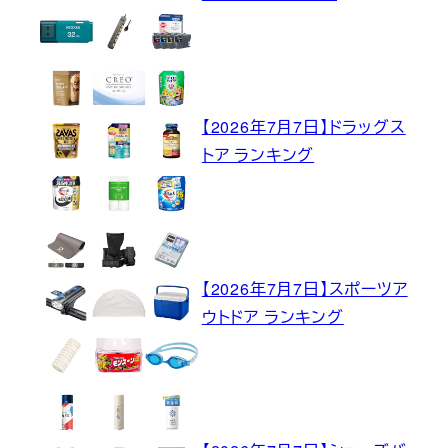
【2026年7月7日】ドラッグス
トア ランキング
【2026年7月7日】スポーツア
ウトドア ランキング