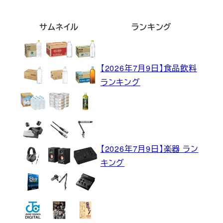
サムネイル
ランキング
【2026年7月9日】食品飲料
ランキング
【2026年7月9日】楽器 ラン
キング