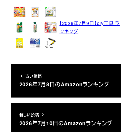
【2026年7月9日】diy工具 ラ
ンキング
古い投稿
2026年7月8日のAmazonランキング
新しい投稿
2026年7月10日のAmazonランキング