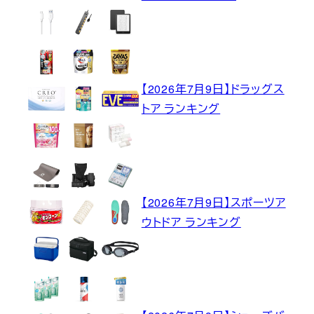
【2026年7月9日】ドラッグス
トア ランキング
【2026年7月9日】スポーツア
ウトドア ランキング