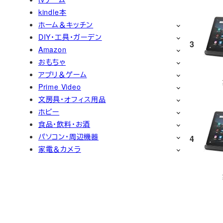
kindle本
ホーム＆キッチン
DIY・工具・ガーデン
3
Amazon
おもちゃ
アプリ＆ゲーム
Prime Video
文房具・オフィス用品
ホビー
食品・飲料・お酒
パソコン・周辺機器
4
家電＆カメラ