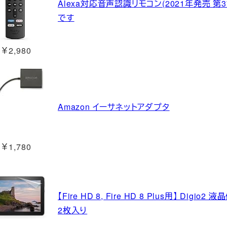
Alexa対応音声認識リモコン(2021年発売 第3
です
￥2,980
Amazon イーサネットアダプタ
￥1,780
【Fire HD 8, Fire HD 8 Plus用】 D
2枚入り