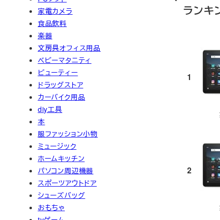
ランキ
家電カメラ
食品飲料
楽器
文房具オフィス用品
ベビーマタニティ
ビューティー
1
ドラッグストア
カーバイク用品
diy工具
本
服ファッション小物
ミュージック
ホームキッチン
2
パソコン周辺機器
スポーツアウトドア
シューズバッグ
おもちゃ
tvゲーム