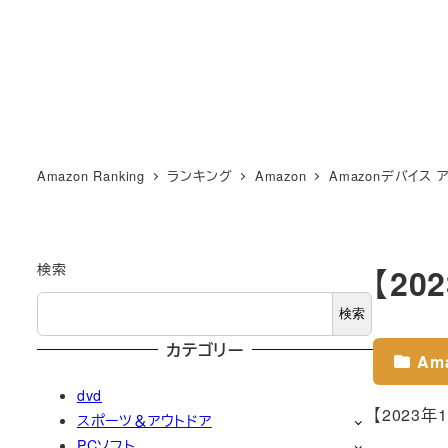
Amazon Ranking
ランキング
Amazon
Amazonデバイス 
検索
【20
検索
カテゴリー
Am
dvd
【2023
スポーツ＆アウトドア
PCソフト