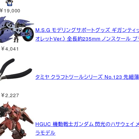
￥19,000
M.S.G モデリングサポートグッズ ギガンテ
オレットVer.〉 全長約235mm ノンスケール 
￥4,041
タミヤ クラフトツールシリーズ No.123 先細薄
￥2,227
HGUC 機動戦士ガンダム 閃光のハサウェイ メ
ラモデル