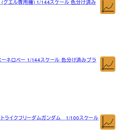
(グエル専用機) 1/144スケール 色分け済み
ーネロペー 1/144スケール 色分け済みプラ
 ストライクフリーダムガンダム 1/100スケール