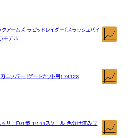
ィックアームズ ラピッドレイダー〈スラッシュバイ
プラモデル
刃ニッパー (ゲートカット用) 74123
ッサーF01型 1/144スケール 色分け済みプ