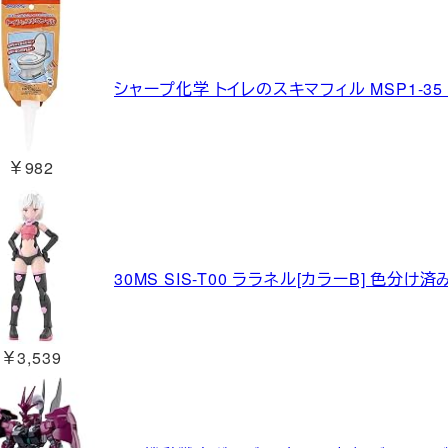
シャープ化学 トイレのスキマフィル MSP1-35 1
￥982
30MS SIS-T00 ララネル[カラーB] 色分
￥3,539