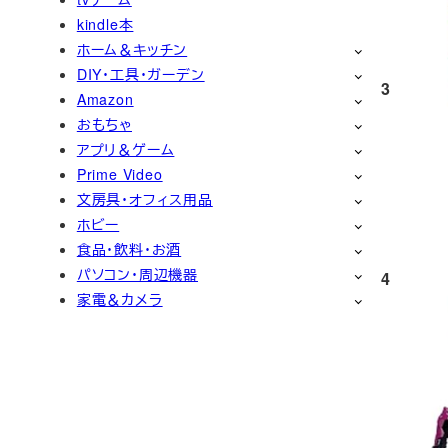
kindle本
ホーム＆キッチン
DIY・工具・ガーデン
3
Amazon
おもちゃ
アプリ＆ゲーム
Prime Video
文房具・オフィス用品
ホビー
食品・飲料・お酒
パソコン・周辺機器
4
家電＆カメラ