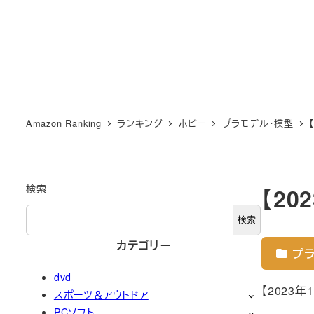
Amazon Ranking
ランキング
ホビー
プラモデル・模型
検索
【2
検索
カテゴリー
プラ
dvd
【2023
スポーツ＆アウトドア
PCソフト