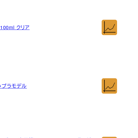
00ml クリア
け済みプラモデル