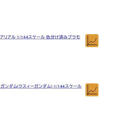
アリアル 1/144スケール 色分け済みプラモ
ガンダム(クスィーガンダム) 1/144スケール