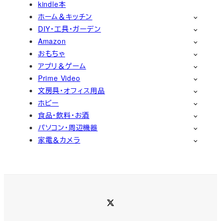
kindle本
ホーム＆キッチン
DIY・工具・ガーデン
Amazon
おもちゃ
アプリ＆ゲーム
Prime Video
文房具・オフィス用品
ホビー
食品・飲料・お酒
パソコン・周辺機器
家電＆カメラ
Twitter