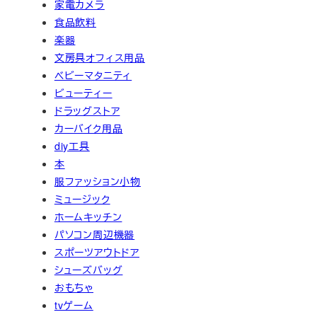
家電カメラ
食品飲料
楽器
文房具オフィス用品
ベビーマタニティ
ビューティー
ドラッグストア
カーバイク用品
diy工具
本
服ファッション小物
ミュージック
ホームキッチン
パソコン周辺機器
スポーツアウトドア
シューズバッグ
おもちゃ
tvゲーム