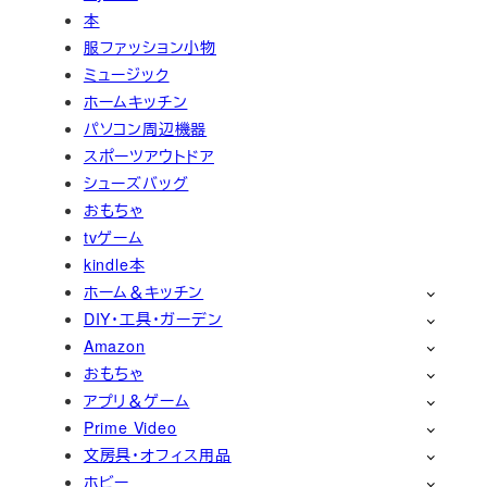
本
服ファッション小物
ミュージック
ホームキッチン
パソコン周辺機器
スポーツアウトドア
シューズバッグ
おもちゃ
tvゲーム
kindle本
ホーム＆キッチン
DIY・工具・ガーデン
Amazon
おもちゃ
アプリ＆ゲーム
Prime Video
文房具・オフィス用品
ホビー