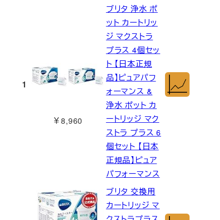
ブリタ 浄水 ポ
ット カートリッ
ジ マクストラ
プラス 4個セッ
ト 【日本正規
品】ピュアパフ
1
ォーマンス &
浄水 ポット カ
ートリッジ マク
￥8,960
ストラ プラス 6
個セット 【日本
正規品】ピュア
パフォーマンス
ブリタ 交換用
カートリッジ マ
クストラプラス