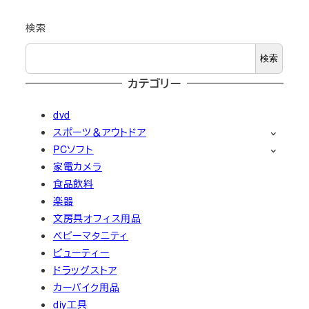
検索
検索
カテゴリー
dvd
スポーツ＆アウトドア
PCソフト
家電カメラ
食品飲料
楽器
文房具オフィス用品
ベビーマタニティ
ビューティー
ドラッグストア
カーバイク用品
diy工具