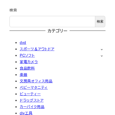
検索
検索
カテゴリー
dvd
スポーツ＆アウトドア
PCソフト
家電カメラ
食品飲料
楽器
文房具オフィス用品
ベビーマタニティ
ビューティー
ドラッグストア
カーバイク用品
diy工具