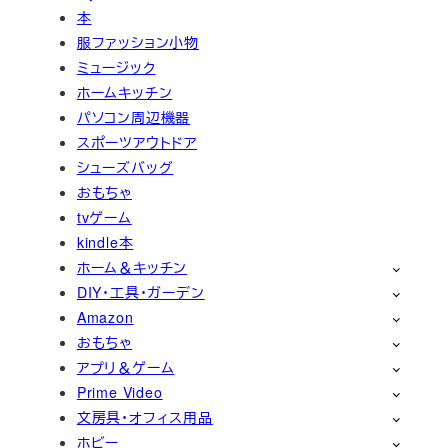
本
服ファッション小物
ミュージック
ホームキッチン
パソコン周辺機器
スポーツアウトドア
シューズバッグ
おもちゃ
tvゲーム
kindle本
ホーム＆キッチン
DIY・工具・ガーデン
Amazon
おもちゃ
アプリ＆ゲーム
Prime Video
文房具・オフィス用品
ホビー