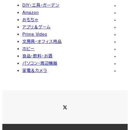
DIY・工具・ガーデン
Amazon
おもちゃ
アプリ＆ゲーム
Prime Video
文房具・オフィス用品
ホビー
食品・飲料・お酒
パソコン・周辺機器
家電＆カメラ
Twitter