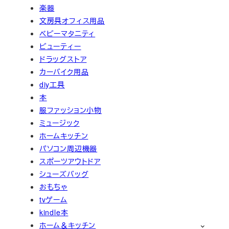
楽器
文房具オフィス用品
ベビーマタニティ
ビューティー
ドラッグストア
カーバイク用品
diy工具
本
服ファッション小物
ミュージック
ホームキッチン
パソコン周辺機器
スポーツアウトドア
シューズバッグ
おもちゃ
tvゲーム
kindle本
ホーム＆キッチン