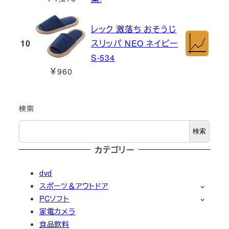
レック 激落ち おそうじ
10
スリッパ NEO ネイビー
S-534
￥960
検索
検索
カテゴリー
dvd
スポーツ＆アウトドア
PCソフト
家電カメラ
食品飲料