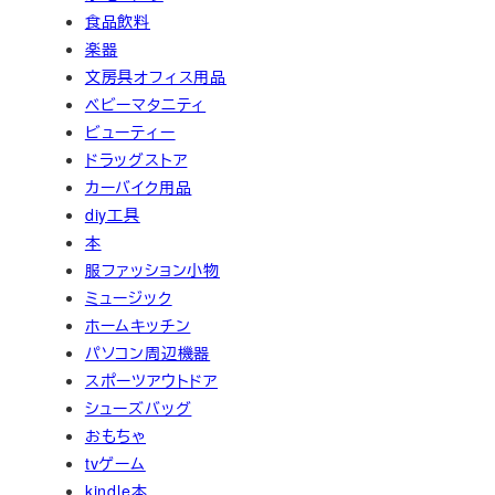
食品飲料
楽器
文房具オフィス用品
ベビーマタニティ
ビューティー
ドラッグストア
カーバイク用品
diy工具
本
服ファッション小物
ミュージック
ホームキッチン
パソコン周辺機器
スポーツアウトドア
シューズバッグ
おもちゃ
tvゲーム
kindle本