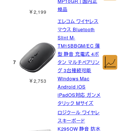
MP10GR ] 国内正
規品
￥2,199
エレコム ワイヤレス
マウス Bluetooth
Slint M-
TM15BBGM/EC 薄
型 静音 充電式 4ボ
7
タン マルチペアリン
グ 3台接続可能
Windows Mac
￥2,753
Android iOS
iPadOS対応 ガンメ
タリック Mサイズ
ロジクール ワイヤレ
スキーボード
K295OW 静音 防水