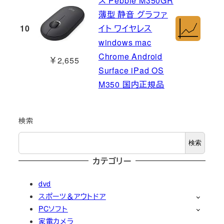
ス Pebble M350GR
薄型 静音 グラファ
10
イト ワイヤレス
windows mac
Chrome Android
￥2,655
Surface iPad OS
M350 国内正規品
検索
検索
カテゴリー
dvd
スポーツ＆アウトドア
PCソフト
家電カメラ