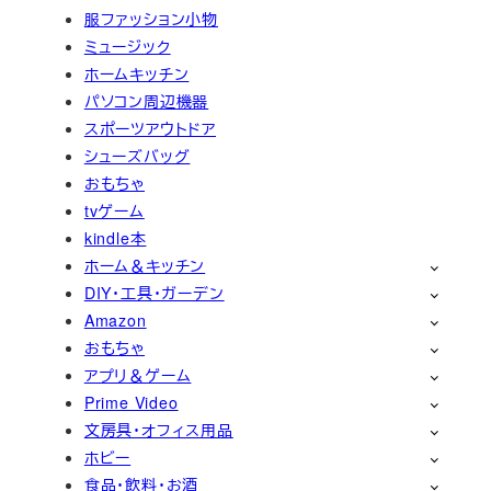
服ファッション小物
ミュージック
ホームキッチン
パソコン周辺機器
スポーツアウトドア
シューズバッグ
おもちゃ
tvゲーム
kindle本
ホーム＆キッチン
DIY・工具・ガーデン
Amazon
おもちゃ
アプリ＆ゲーム
Prime Video
文房具・オフィス用品
ホビー
食品・飲料・お酒