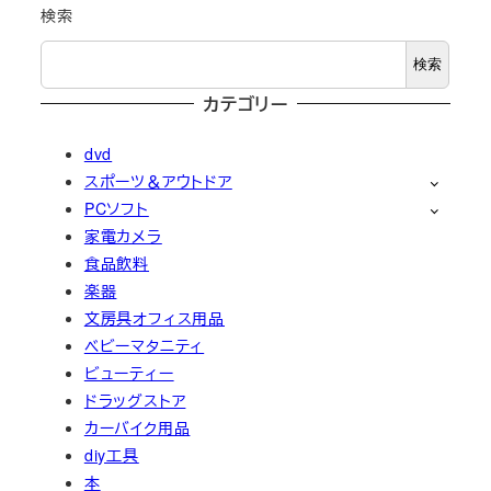
検索
検索
カテゴリー
dvd
スポーツ＆アウトドア
PCソフト
家電カメラ
食品飲料
楽器
文房具オフィス用品
ベビーマタニティ
ビューティー
ドラッグストア
カーバイク用品
diy工具
本