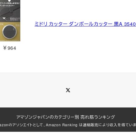
ミドリ カッター ダンボールカッター 黒A 3540
￥964
Twitter
アマゾンジャパンのカテゴリー別 売れ筋ランキング
azonのアソシエイトとして、Amazon Ranking は適格販売により収入を得てい