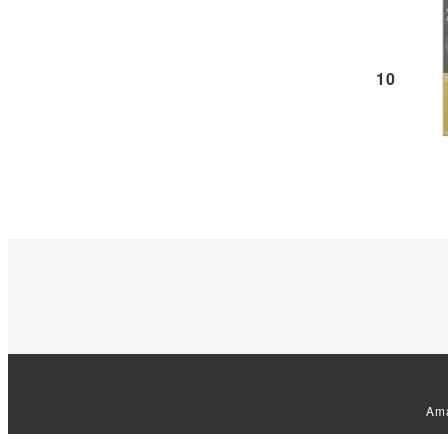
10
Am