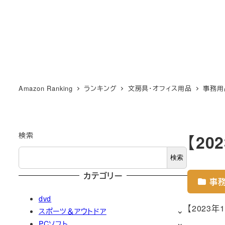
Amazon Ranking
ランキング
文房具・オフィス用品
事務用
検索
【2
検索
カテゴリー
事
dvd
【2023
スポーツ＆アウトドア
PCソフト