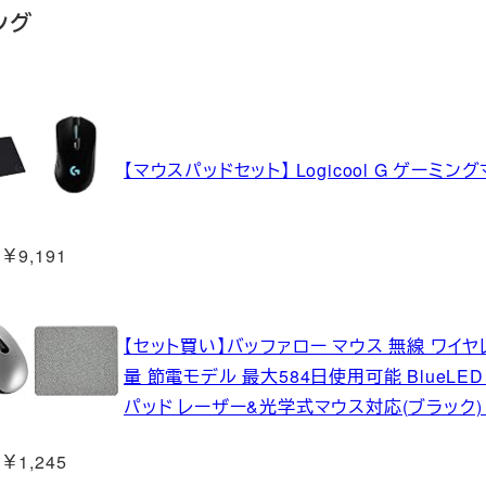
ング
【マウスパッドセット】 Logicool G ゲーミングマ
￥9,191
【セット買い】バッファロー マウス 無線 ワイヤ
量 節電モデル 最大584日使用可能 BlueLED 
パッド レーザー&光学式マウス対応(ブラック) M
￥1,245