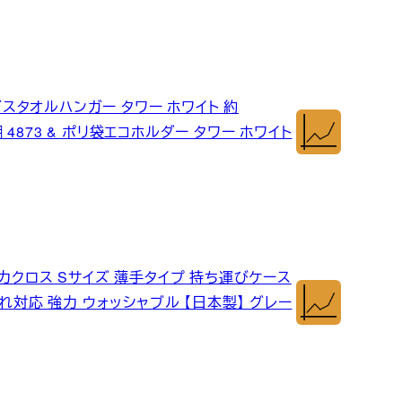
バスタオルハンガー タワー ホワイト 約
棚 4873 & ポリ袋エコホルダー タワー ホワイト
力クロス Sサイズ 薄手タイプ 持ち運びケース
れ対応 強力 ウォッシャブル 【日本製】 グレー