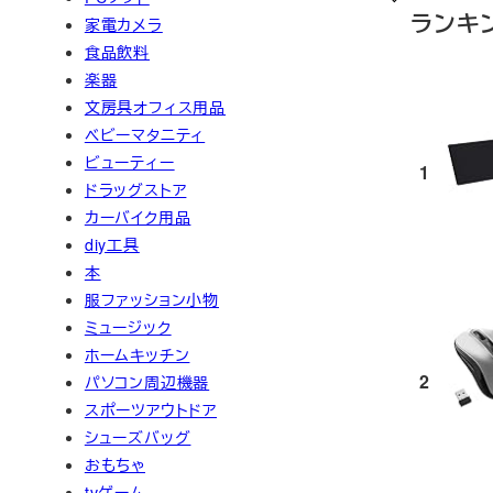
ランキ
家電カメラ
食品飲料
楽器
文房具オフィス用品
ベビーマタニティ
ビューティー
1
ドラッグストア
カーバイク用品
diy工具
本
服ファッション小物
ミュージック
ホームキッチン
2
パソコン周辺機器
スポーツアウトドア
シューズバッグ
おもちゃ
tvゲーム