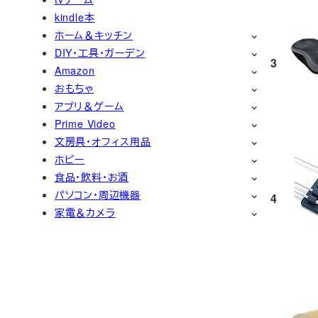
kindle本
ホーム＆キッチン
DIY・工具・ガーデン
3
Amazon
おもちゃ
アプリ＆ゲーム
Prime Video
文房具・オフィス用品
ホビー
食品・飲料・お酒
パソコン・周辺機器
4
家電＆カメラ