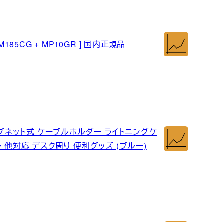
185CG + MP10GR ] 国内正規品
個セット マグネット式 ケーブルホルダー ライトニングケ
ブル 他対応 デスク周り 便利グッズ (ブルー)