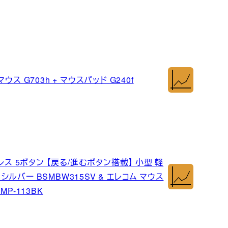
ウス G703h + マウスパッド G240f
レス 5ボタン 【戻る/進むボタン搭載】 小型 軽
シルバー BSMBW315SV & エレコム マウス
P-113BK