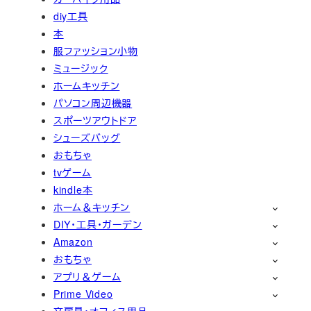
diy工具
本
服ファッション小物
ミュージック
ホームキッチン
パソコン周辺機器
スポーツアウトドア
シューズバッグ
おもちゃ
tvゲーム
kindle本
ホーム＆キッチン
DIY・工具・ガーデン
Amazon
おもちゃ
アプリ＆ゲーム
Prime Video