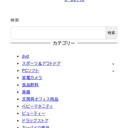
検索
検索
カテゴリー
dvd
スポーツ＆アウトドア
PCソフト
家電カメラ
食品飲料
楽器
文房具オフィス用品
ベビーマタニティ
ビューティー
ドラッグストア
カーバイク用品