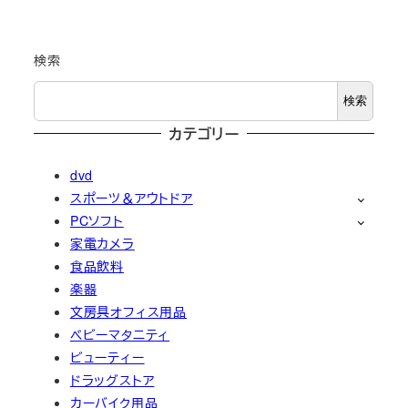
検索
検索
カテゴリー
dvd
スポーツ＆アウトドア
PCソフト
家電カメラ
食品飲料
楽器
文房具オフィス用品
ベビーマタニティ
ビューティー
ドラッグストア
カーバイク用品