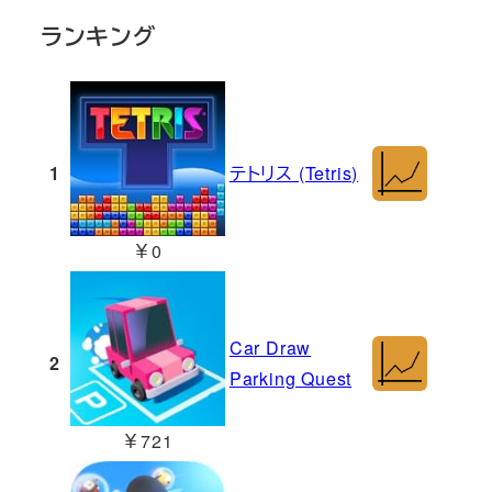
ランキング
1
テトリス (Tetris)
￥0
Car Draw
2
Parking Quest
￥721