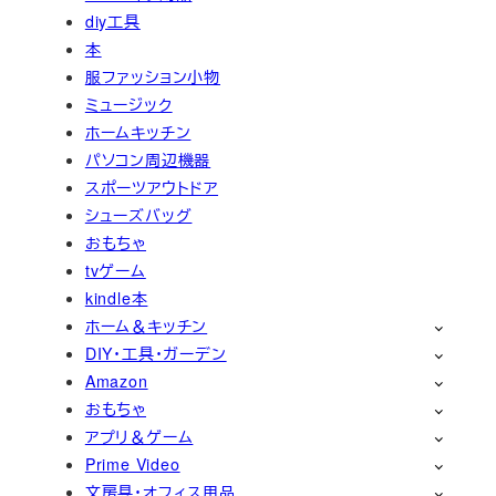
diy工具
本
服ファッション小物
ミュージック
ホームキッチン
パソコン周辺機器
スポーツアウトドア
シューズバッグ
おもちゃ
tvゲーム
kindle本
ホーム＆キッチン
DIY・工具・ガーデン
Amazon
おもちゃ
アプリ＆ゲーム
Prime Video
文房具・オフィス用品