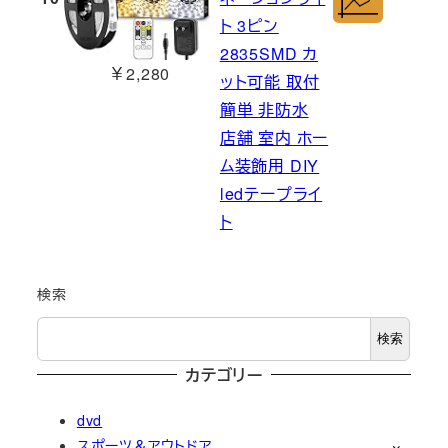
ト 3ピン
2835SMD カ
￥2,280
ット可能 取付
簡単 非防水
店舗 室内 ホー
ム装飾用 DIY
ledテープライ
ト
検索
検索
カテゴリー
dvd
スポーツ＆アウトドア