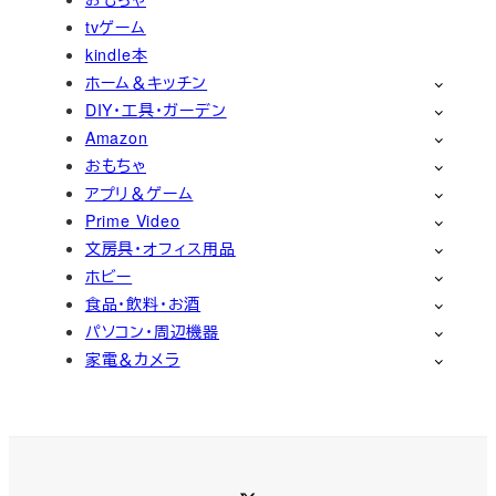
tvゲーム
kindle本
ホーム＆キッチン
DIY・工具・ガーデン
Amazon
おもちゃ
アプリ＆ゲーム
Prime Video
文房具・オフィス用品
ホビー
食品・飲料・お酒
パソコン・周辺機器
家電＆カメラ