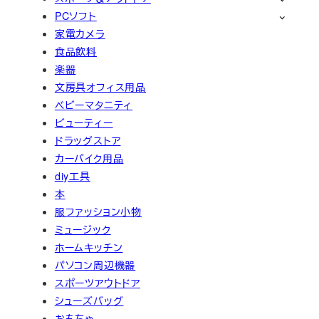
PCソフト
家電カメラ
食品飲料
楽器
文房具オフィス用品
ベビーマタニティ
ビューティー
ドラッグストア
カーバイク用品
diy工具
本
服ファッション小物
ミュージック
ホームキッチン
パソコン周辺機器
スポーツアウトドア
シューズバッグ
おもちゃ