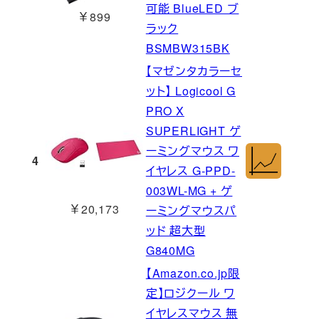
可能 BlueLED ブ
￥899
ラック
BSMBW315BK
【マゼンタカラーセ
ット】 Logicool G
PRO X
SUPERLIGHT ゲ
ーミングマウス ワ
4
イヤレス G-PPD-
003WL-MG + ゲ
￥20,173
ーミングマウスパ
ッド 超大型
G840MG
【Amazon.co.jp限
定】ロジクール ワ
イヤレスマウス 無