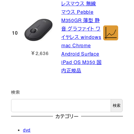
レスマウス 無線
マウス Pebble
M350GR 薄型 静
音 グラファイト ワ
10
イヤレス windows
mac Chrome
￥2,636
Android Surface
iPad OS M350 国
内正規品
検索
検索
カテゴリー
dvd