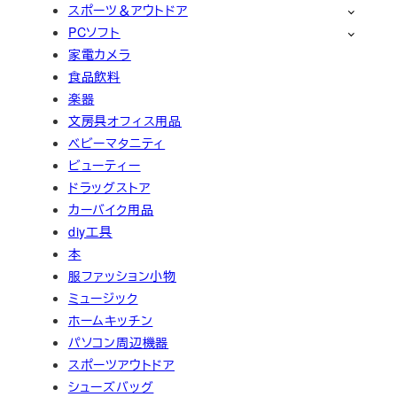
スポーツ＆アウトドア
PCソフト
家電カメラ
食品飲料
楽器
文房具オフィス用品
ベビーマタニティ
ビューティー
ドラッグストア
カーバイク用品
diy工具
本
服ファッション小物
ミュージック
ホームキッチン
パソコン周辺機器
スポーツアウトドア
シューズバッグ