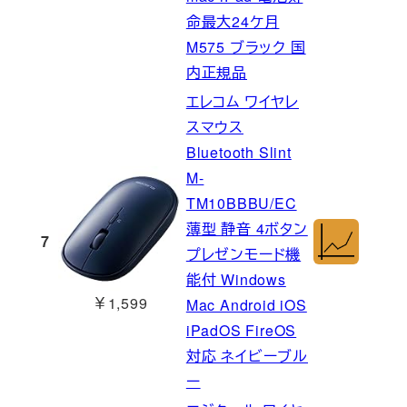
命最大24ケ月
M575 ブラック 国
内正規品
エレコム ワイヤレ
スマウス
Bluetooth Slint
M-
TM10BBBU/EC
薄型 静音 4ボタン
7
プレゼンモード機
能付 Windows
￥1,599
Mac Android iOS
iPadOS FireOS
対応 ネイビーブル
ー