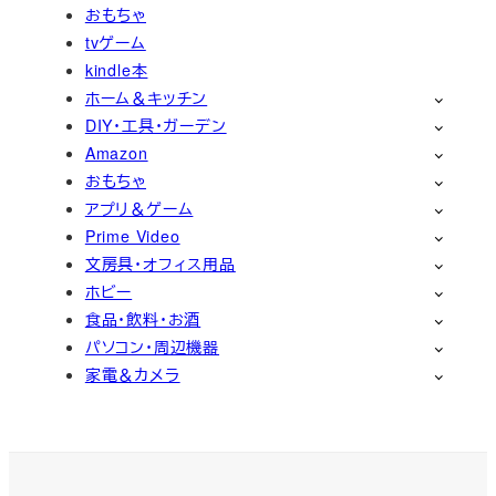
おもちゃ
tvゲーム
kindle本
ホーム＆キッチン
DIY・工具・ガーデン
Amazon
おもちゃ
アプリ＆ゲーム
Prime Video
文房具・オフィス用品
ホビー
食品・飲料・お酒
パソコン・周辺機器
家電＆カメラ