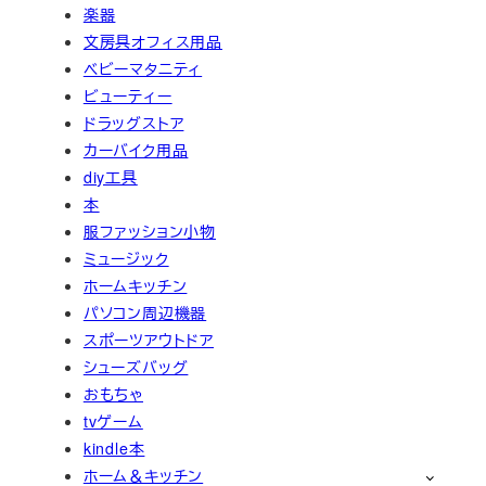
楽器
文房具オフィス用品
ベビーマタニティ
ビューティー
ドラッグストア
カーバイク用品
diy工具
本
服ファッション小物
ミュージック
ホームキッチン
パソコン周辺機器
スポーツアウトドア
シューズバッグ
おもちゃ
tvゲーム
kindle本
ホーム＆キッチン