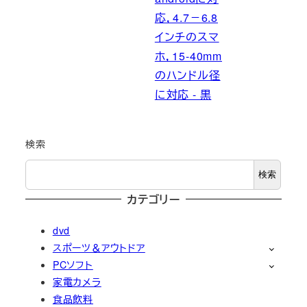
応，4.7－6.8
インチのスマ
ホ，15-40mm
のハンドル径
に対応 - 黒
検索
検索
カテゴリー
dvd
スポーツ＆アウトドア
PCソフト
家電カメラ
食品飲料