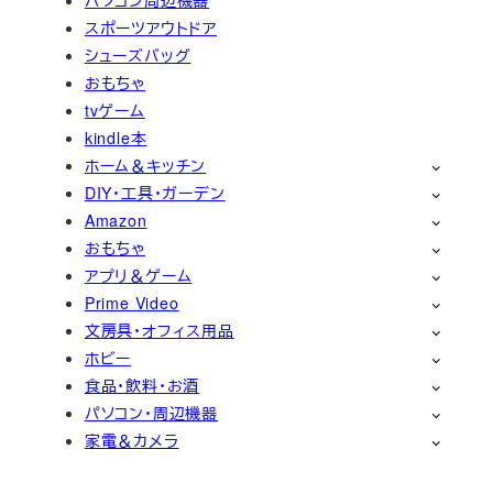
スポーツアウトドア
シューズバッグ
おもちゃ
tvゲーム
kindle本
ホーム＆キッチン
DIY・工具・ガーデン
Amazon
おもちゃ
アプリ＆ゲーム
Prime Video
文房具・オフィス用品
ホビー
食品・飲料・お酒
パソコン・周辺機器
家電＆カメラ