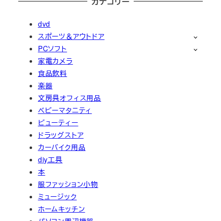
カテゴリー
dvd
スポーツ＆アウトドア
PCソフト
家電カメラ
食品飲料
楽器
文房具オフィス用品
ベビーマタニティ
ビューティー
ドラッグストア
カーバイク用品
diy工具
本
服ファッション小物
ミュージック
ホームキッチン
パソコン周辺機器