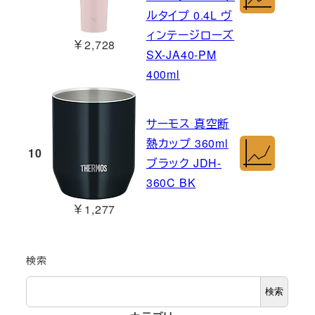
ルタイプ 0.4L ヴ
ィンテージローズ
￥2,728
SX-JA40-PM
400ml
サーモス 真空断
熱カップ 360ml
10
ブラック JDH-
360C BK
￥1,277
検索
検索