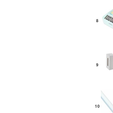
8
9
10