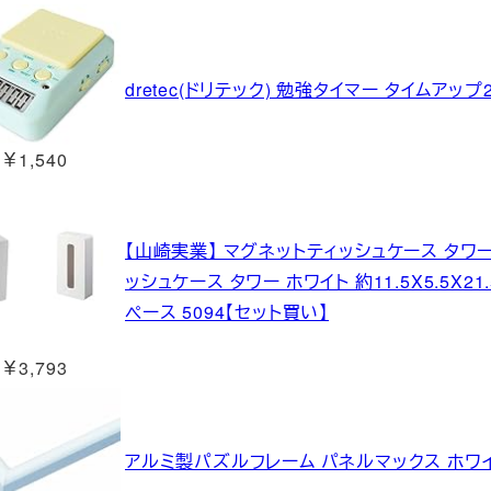
dretec(ドリテック) 勉強タイマー タイムアップ2
￥1,540
【山崎実業】 マグネットティッシュケース タワー 
ッシュケース タワー ホワイト 約11.5X5.5X2
ペース 5094【セット買い】
￥3,793
アルミ製パズルフレーム パネルマックス ホワイト (1