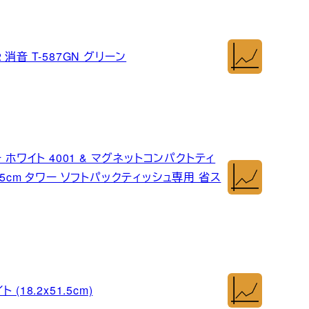
 消音 T-587GN グリーン
ホワイト 4001 & マグネットコンパクトティ
1.5cm タワー ソフトパックティッシュ専用 省ス
8.2x51.5cm)