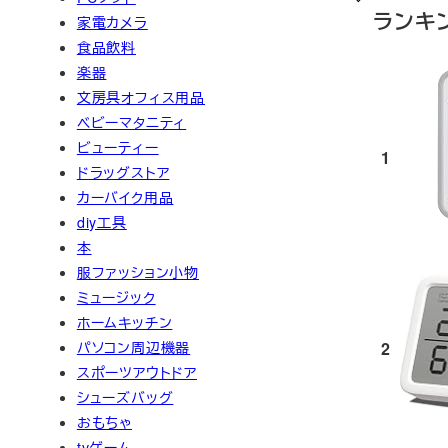
ランキ
家電カメラ
食品飲料
楽器
文房具オフィス用品
ベビーマタニティ
ビューティー
1
ドラッグストア
カーバイク用品
diy工具
本
服ファッション小物
ミュージック
ホームキッチン
2
パソコン周辺機器
スポーツアウトドア
シューズバッグ
おもちゃ
tvゲーム