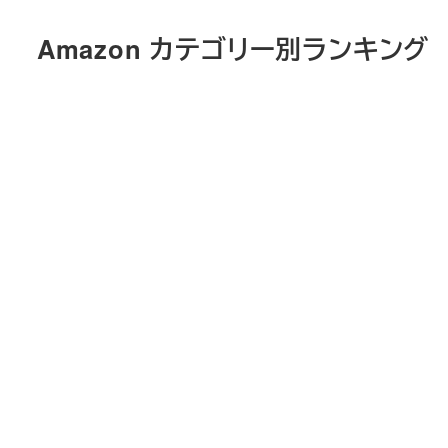
メ
Amazon カテゴリー別ランキング
イ
ン
コ
ン
テ
ン
ツ
へ
移
動