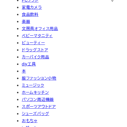
PCソフト
家電カメラ
食品飲料
楽器
文房具オフィス用品
ベビーマタニティ
ビューティー
ドラッグストア
カーバイク用品
diy工具
本
服ファッション小物
ミュージック
ホームキッチン
パソコン周辺機器
スポーツアウトドア
シューズバッグ
おもちゃ