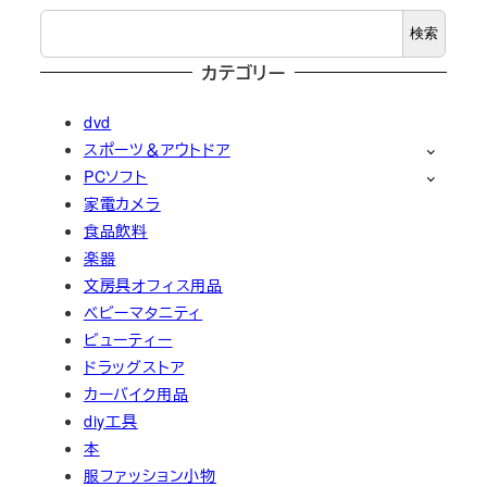
検索
カテゴリー
dvd
スポーツ＆アウトドア
PCソフト
家電カメラ
食品飲料
楽器
文房具オフィス用品
ベビーマタニティ
ビューティー
ドラッグストア
カーバイク用品
diy工具
本
服ファッション小物