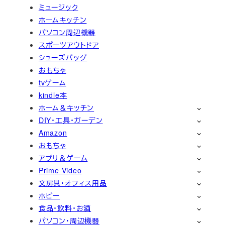
ミュージック
ホームキッチン
パソコン周辺機器
スポーツアウトドア
シューズバッグ
おもちゃ
tvゲーム
kindle本
ホーム＆キッチン
DIY・工具・ガーデン
Amazon
おもちゃ
アプリ＆ゲーム
Prime Video
文房具・オフィス用品
ホビー
食品・飲料・お酒
パソコン・周辺機器