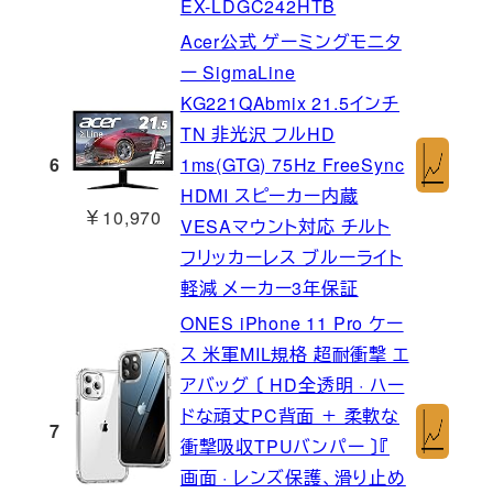
EX-LDGC242HTB
Acer公式 ゲーミングモニタ
ー SigmaLine
KG221QAbmix 21.5インチ
TN 非光沢 フルHD
6
1ms(GTG) 75Hz FreeSync
HDMI スピーカー内蔵
￥10,970
VESAマウント対応 チルト
フリッカーレス ブルーライト
軽減 メーカー3年保証
ONES iPhone 11 Pro ケー
ス 米軍MIL規格 超耐衝撃 エ
アバッグ 〔 HD全透明 · ハー
ドな頑丈PC背面 ＋ 柔軟な
7
衝撃吸収TPUバンパー 〕『
画面 · レンズ保護、滑り止め