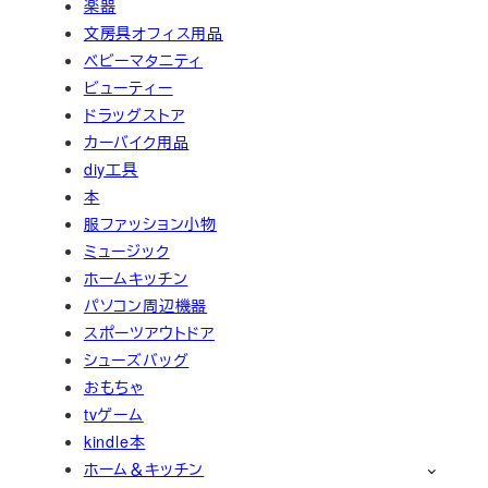
楽器
文房具オフィス用品
ベビーマタニティ
ビューティー
ドラッグストア
カーバイク用品
diy工具
本
服ファッション小物
ミュージック
ホームキッチン
パソコン周辺機器
スポーツアウトドア
シューズバッグ
おもちゃ
tvゲーム
kindle本
ホーム＆キッチン