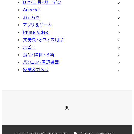
DIY・工具・ガーデン
Amazon
おもちゃ
アプリ＆ゲーム
Prime Video
文房具・オフィス用品
ホビー
食品・飲料・お酒
パソコン・周辺機器
家電＆カメラ
Twitter
アマゾンジャパンのカテゴリー別 売れ筋ランキング