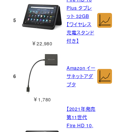
Plus タブレ
ット 32GB
5
【ワイヤレス
充電スタンド
付き】
￥22,980
Amazon イー
6
サネットアダ
プタ
￥1,780
【2021年発売
第11世代
Fire HD 10,