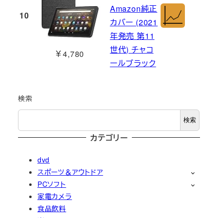
Amazon純正
10
カバー (2021
年発売 第11
世代) チャコ
￥4,780
ールブラック
検索
検索
カテゴリー
dvd
スポーツ＆アウトドア
PCソフト
家電カメラ
食品飲料