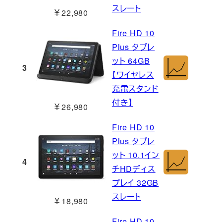
スレート
￥22,980
Fire HD 10
Plus タブレ
ット 64GB
3
【ワイヤレス
充電スタンド
付き】
￥26,980
Fire HD 10
Plus タブレ
ット 10.1イン
4
チHDディス
プレイ 32GB
スレート
￥18,980
Fire HD 10