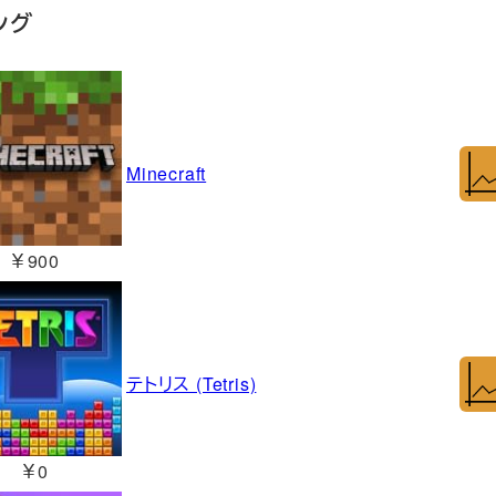
ング
Minecraft
￥900
テトリス (Tetris)
￥0