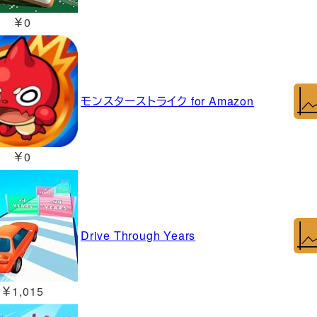
￥0
モンスターストライク for Amazon
￥0
Drive Through Years
￥1,015