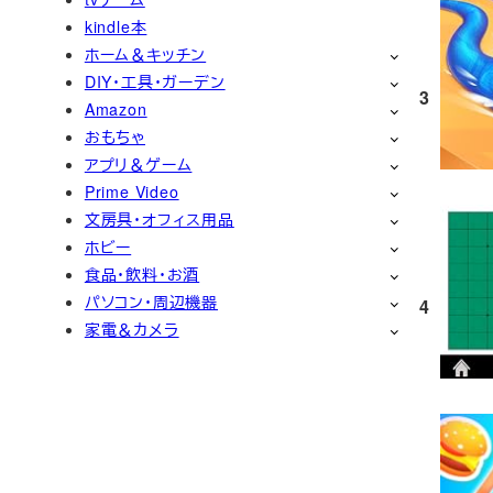
kindle本
ホーム＆キッチン
DIY・工具・ガーデン
3
Amazon
おもちゃ
アプリ＆ゲーム
Prime Video
文房具・オフィス用品
ホビー
食品・飲料・お酒
パソコン・周辺機器
4
家電＆カメラ