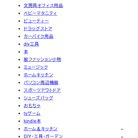
文房具オフィス用品
ベビーマタニティ
ビューティー
ドラッグストア
カーバイク用品
diy工具
本
服ファッション小物
ミュージック
ホームキッチン
パソコン周辺機器
スポーツアウトドア
シューズバッグ
おもちゃ
tvゲーム
kindle本
ホーム＆キッチン
DIY・工具・ガーデン