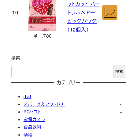
ットカット ハー
10
トフルベアー
ビッグバッグ
（12個入）
￥1,780
検索
検索
カテゴリー
dvd
スポーツ＆アウトドア
PCソフト
家電カメラ
食品飲料
楽器