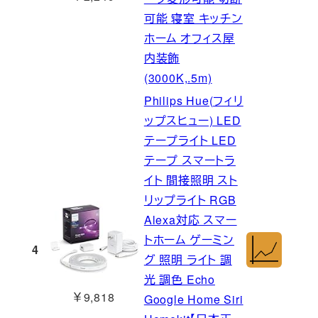
可能 寝室 キッチン
ホーム オフィス屋
内装飾
(3000K,.5m)
Philips Hue(フィリ
ップスヒュー) LED
テープライト LED
テープ スマートラ
イト 間接照明 スト
リップライト RGB
Alexa対応 スマー
トホーム ゲーミン
4
グ 照明 ライト 調
光 調色 Echo
￥9,818
Google Home Siri