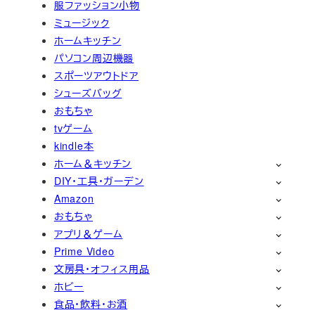
服ファッション小物
ミュージック
ホームキッチン
パソコン周辺機器
スポーツアウトドア
シューズバッグ
おもちゃ
tvゲーム
kindle本
ホーム＆キッチン
DIY・工具・ガーデン
Amazon
おもちゃ
アプリ＆ゲーム
Prime Video
文房具・オフィス用品
ホビー
食品・飲料・お酒