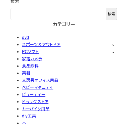
検索
検索
カテゴリー
dvd
スポーツ＆アウトドア
PCソフト
家電カメラ
食品飲料
楽器
文房具オフィス用品
ベビーマタニティ
ビューティー
ドラッグストア
カーバイク用品
diy工具
本