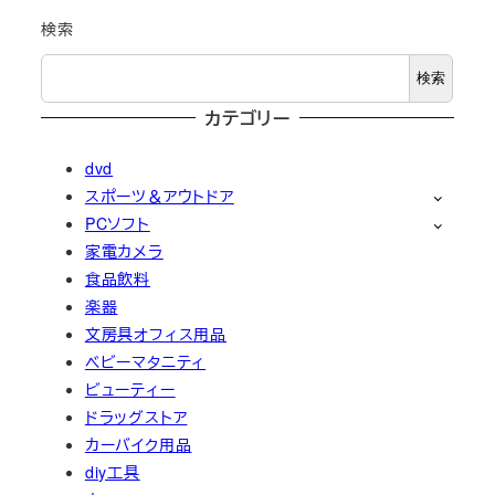
検索
検索
カテゴリー
dvd
スポーツ＆アウトドア
PCソフト
家電カメラ
食品飲料
楽器
文房具オフィス用品
ベビーマタニティ
ビューティー
ドラッグストア
カーバイク用品
diy工具