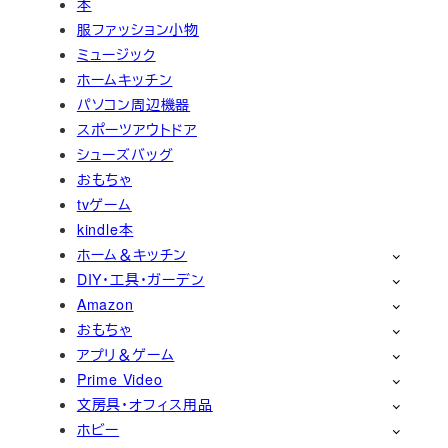
本
服ファッション小物
ミュージック
ホームキッチン
パソコン周辺機器
スポーツアウトドア
シューズバッグ
おもちゃ
tvゲーム
kindle本
ホーム＆キッチン
DIY・工具・ガーデン
Amazon
おもちゃ
アプリ＆ゲーム
Prime Video
文房具・オフィス用品
ホビー