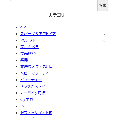
検索
カテゴリー
dvd
スポーツ＆アウトドア
PCソフト
家電カメラ
食品飲料
楽器
文房具オフィス用品
ベビーマタニティ
ビューティー
ドラッグストア
カーバイク用品
diy工具
本
服ファッション小物