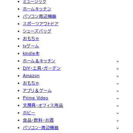
ミュージック
ホームキッチン
パソコン周辺機器
スポーツアウトドア
シューズバッグ
おもちゃ
tvゲーム
kindle本
ホーム＆キッチン
DIY・工具・ガーデン
Amazon
おもちゃ
アプリ＆ゲーム
Prime Video
文房具・オフィス用品
ホビー
食品・飲料・お酒
パソコン・周辺機器