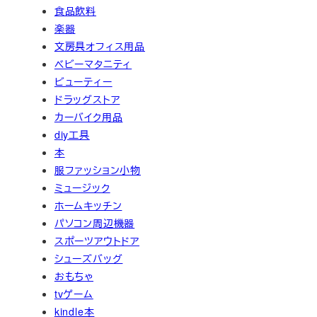
食品飲料
楽器
文房具オフィス用品
ベビーマタニティ
ビューティー
ドラッグストア
カーバイク用品
diy工具
本
服ファッション小物
ミュージック
ホームキッチン
パソコン周辺機器
スポーツアウトドア
シューズバッグ
おもちゃ
tvゲーム
kindle本