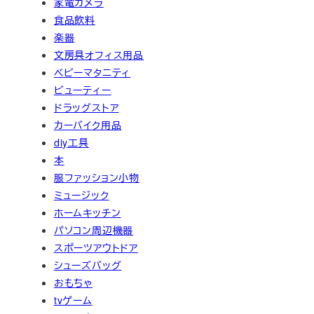
家電カメラ
食品飲料
楽器
文房具オフィス用品
ベビーマタニティ
ビューティー
ドラッグストア
カーバイク用品
diy工具
本
服ファッション小物
ミュージック
ホームキッチン
パソコン周辺機器
スポーツアウトドア
シューズバッグ
おもちゃ
tvゲーム