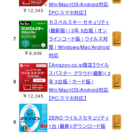
Win/Mac/iOS/Android対応
￥12,345
【PC/スマホ対応】
カスペルスキー セキュリティ
(最新版) | 3年 5台版 | オン
7
ラインコード版 | ウイルス対
策 | Windows/Mac/Android
￥8,949
対応
【Amazon.co.jp限定】ウイル
スバスター クラウド(最新)| 3
8
年 3台版 | カード版 |
Win/Mac/iOS/Android対応
￥12,345
【PC/スマホ対応】
ZERO ウイルスセキュリティ
9
1台 (最新)|ダウンロード版