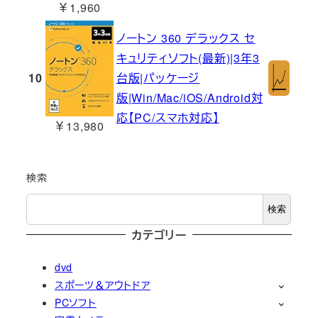
￥1,960
ノートン 360 デラックス セ
キュリティソフト(最新)|3年3
10
台版|パッケージ
版|Win/Mac/iOS/Android対
応【PC/スマホ対応】
￥13,980
検索
検索
カテゴリー
dvd
スポーツ＆アウトドア
PCソフト