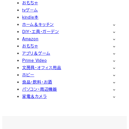
おもちゃ
tvゲーム
kindle本
ホーム＆キッチン
DIY・工具・ガーデン
Amazon
おもちゃ
アプリ＆ゲーム
Prime Video
文房具・オフィス用品
ホビー
食品・飲料・お酒
パソコン・周辺機器
家電＆カメラ