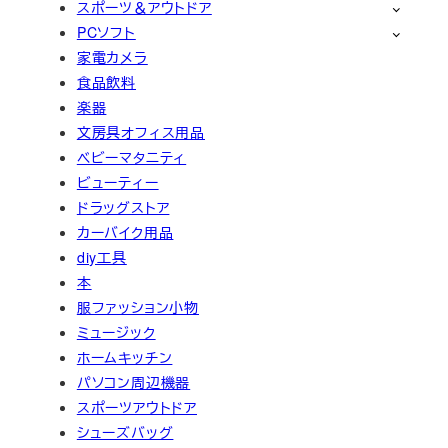
スポーツ＆アウトドア
PCソフト
家電カメラ
食品飲料
楽器
文房具オフィス用品
ベビーマタニティ
ビューティー
ドラッグストア
カーバイク用品
diy工具
本
服ファッション小物
ミュージック
ホームキッチン
パソコン周辺機器
スポーツアウトドア
シューズバッグ