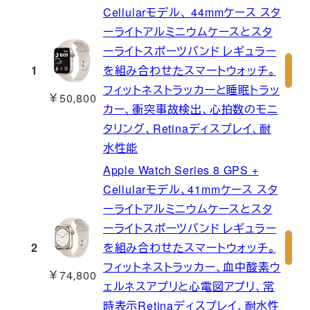
Cellularモデル、 44mmケース スタ
ーライトアルミニウムケースとスタ
ーライトスポーツバンド レギュラー
1
を組み合わせたスマートウォッチ。
フィットネストラッカーと睡眠トラッ
￥50,800
カー、衝突事故検出、心拍数のモニ
タリング、Retinaディスプレイ、耐
水性能
Apple Watch Series 8 GPS +
Cellularモデル、41mmケース スタ
ーライトアルミニウムケースとスタ
ーライトスポーツバンド レギュラー
2
を組み合わせたスマートウォッチ。
フィットネストラッカー、血中酸素ウ
￥74,800
ェルネスアプリと心電図アプリ、常
時表示Retinaディスプレイ、耐水性