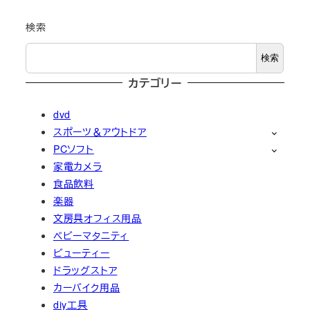
検索
検索
カテゴリー
dvd
スポーツ＆アウトドア
PCソフト
家電カメラ
食品飲料
楽器
文房具オフィス用品
ベビーマタニティ
ビューティー
ドラッグストア
カーバイク用品
diy工具