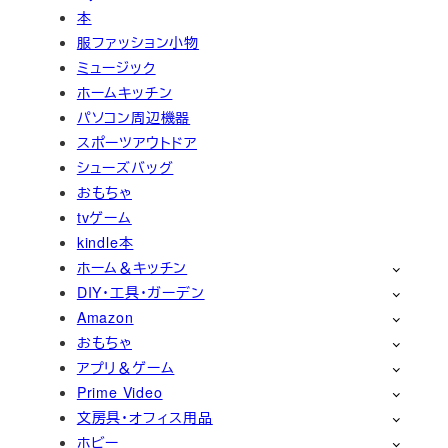
本
服ファッション小物
ミュージック
ホームキッチン
パソコン周辺機器
スポーツアウトドア
シューズバッグ
おもちゃ
tvゲーム
kindle本
ホーム＆キッチン
DIY・工具・ガーデン
Amazon
おもちゃ
アプリ＆ゲーム
Prime Video
文房具・オフィス用品
ホビー