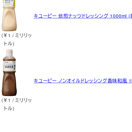
キユーピー 焙煎ナッツドレッシング 1000ml (
 (￥1 / ミリリッ
トル)
キユーピー ノンオイルドレッシング香味和風 1L
 (￥1 / ミリリッ
トル)