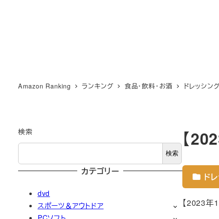
Amazon Ranking
ランキング
食品・飲料・お酒
ドレッシン
検索
【2
検索
カテゴリー
ドレ
dvd
【2023
スポーツ＆アウトドア
PCソフト