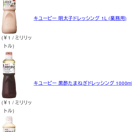
キユーピー 明太子ドレッシング 1L (業務用)
 (￥1 / ミリリッ
トル)
キユーピー 黒酢たまねぎドレッシング 1000ml
 (￥1 / ミリリッ
トル)