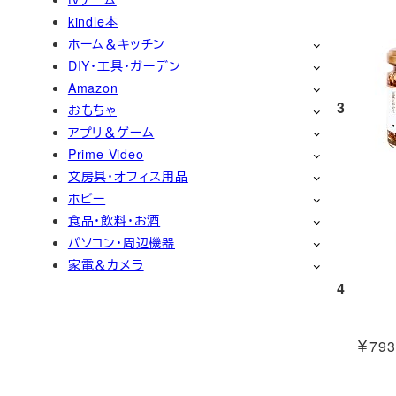
kindle本
ホーム＆キッチン
DIY・工具・ガーデン
Amazon
3
おもちゃ
アプリ＆ゲーム
Prime Video
文房具・オフィス用品
ホビー
食品・飲料・お酒
パソコン・周辺機器
家電＆カメラ
4
￥793