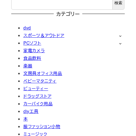
検索
カテゴリー
dvd
スポーツ＆アウトドア
PCソフト
家電カメラ
食品飲料
楽器
文房具オフィス用品
ベビーマタニティ
ビューティー
ドラッグストア
カーバイク用品
diy工具
本
服ファッション小物
ミュージック