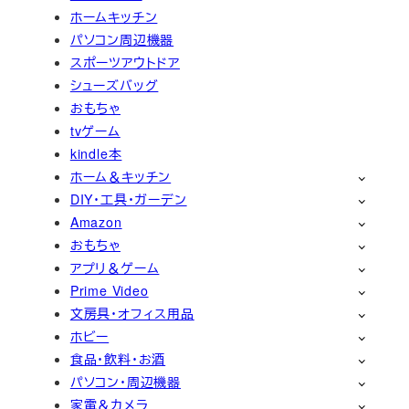
ホームキッチン
パソコン周辺機器
スポーツアウトドア
シューズバッグ
おもちゃ
tvゲーム
kindle本
ホーム＆キッチン
DIY・工具・ガーデン
Amazon
おもちゃ
アプリ＆ゲーム
Prime Video
文房具・オフィス用品
ホビー
食品・飲料・お酒
パソコン・周辺機器
家電＆カメラ