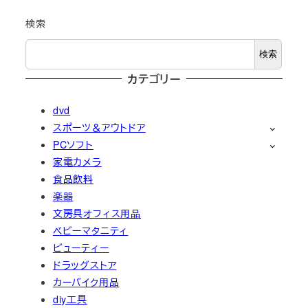
検索
検索
カテゴリー
dvd
スポーツ＆アウトドア
PCソフト
家電カメラ
食品飲料
楽器
文房具オフィス用品
ベビーマタニティ
ビューティー
ドラッグストア
カーバイク用品
diy工具