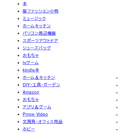
本
服ファッション小物
ミュージック
ホームキッチン
パソコン周辺機器
スポーツアウトドア
シューズバッグ
おもちゃ
tvゲーム
kindle本
ホーム＆キッチン
DIY・工具・ガーデン
Amazon
おもちゃ
アプリ＆ゲーム
Prime Video
文房具・オフィス用品
ホビー