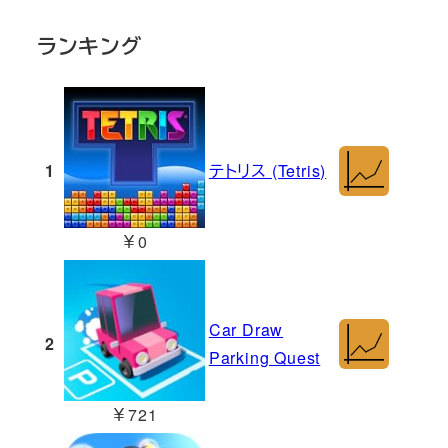
ランキング
1
テトリス (Tetris)
￥0
Car Draw
2
Parking Quest
￥721