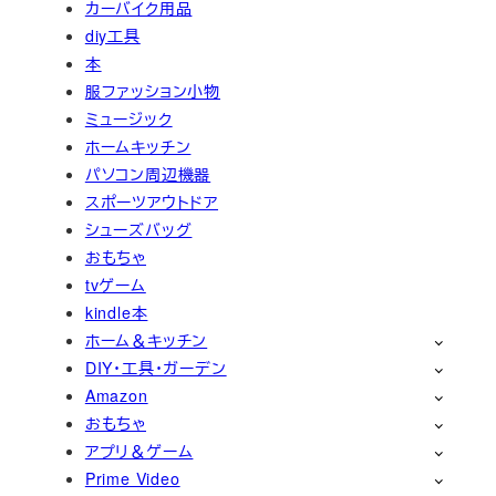
カーバイク用品
diy工具
本
服ファッション小物
ミュージック
ホームキッチン
パソコン周辺機器
スポーツアウトドア
シューズバッグ
おもちゃ
tvゲーム
kindle本
ホーム＆キッチン
DIY・工具・ガーデン
Amazon
おもちゃ
アプリ＆ゲーム
Prime Video