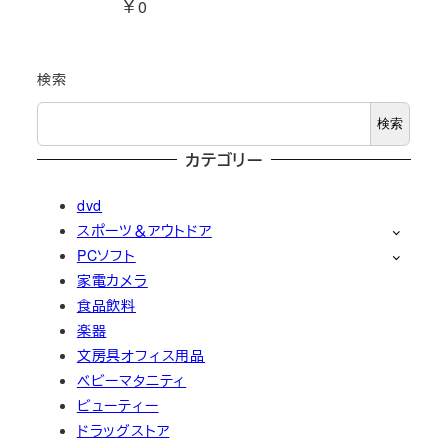
￥0
検索
検索
カテゴリー
dvd
スポーツ＆アウトドア
PCソフト
家電カメラ
食品飲料
楽器
文房具オフィス用品
ベビーマタニティ
ビューティー
ドラッグストア