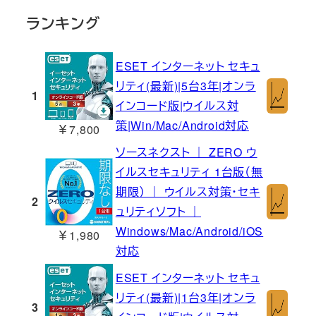
ランキング
ESET インターネット セキュ
リティ(最新)|5台3年|オンラ
1
インコード版|ウイルス対
策|Win/Mac/Android対応
￥7,800
ソースネクスト ｜ ZERO ウ
イルスセキュリティ 1台版（無
期限） ｜ ウイルス対策・セキ
2
ュリティソフト ｜
Windows/Mac/Android/iOS
￥1,980
対応
ESET インターネット セキュ
リティ(最新)|1台3年|オンラ
3