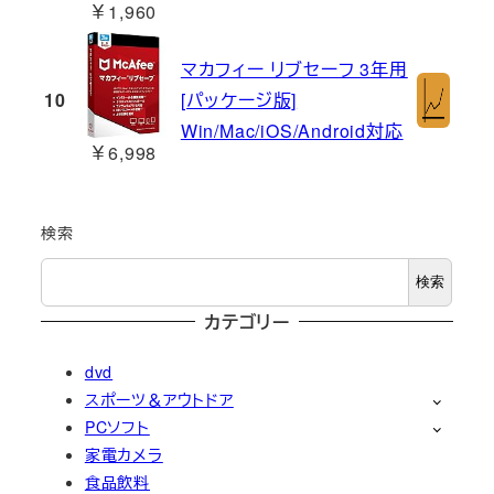
￥1,960
マカフィー リブセーフ 3年用
10
[パッケージ版]
Win/Mac/iOS/Android対応
￥6,998
検索
検索
カテゴリー
dvd
スポーツ＆アウトドア
PCソフト
家電カメラ
食品飲料