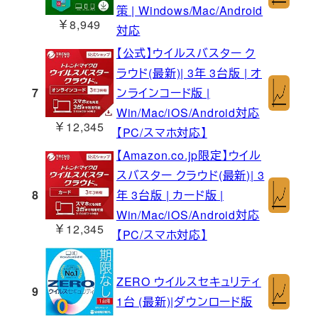
策 | Windows/Mac/Android
￥8,949
対応
【公式】ウイルスバスター ク
ラウド(最新)| 3年 3台版 | オ
7
ンラインコード版 |
Win/Mac/iOS/Android対応
￥12,345
【PC/スマホ対応】
【Amazon.co.jp限定】ウイル
スバスター クラウド(最新)| 3
8
年 3台版 | カード版 |
Win/Mac/iOS/Android対応
￥12,345
【PC/スマホ対応】
ZERO ウイルスセキュリティ
9
1台 (最新)|ダウンロード版