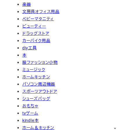
楽器
文房具オフィス用品
ベビーマタニティ
ビューティー
ドラッグストア
カーバイク用品
diy工具
本
服ファッション小物
ミュージック
ホームキッチン
パソコン周辺機器
スポーツアウトドア
シューズバッグ
おもちゃ
tvゲーム
kindle本
ホーム＆キッチン