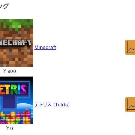
ング
Minecraft
￥900
テトリス (Tetris)
￥0