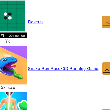
Reversi
￥0
Snake Run Race・3D Running Game
￥2,644