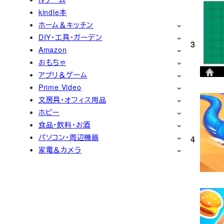
kindle本
ホーム＆キッチン
DIY・工具・ガーデン
3
Amazon
おもちゃ
アプリ＆ゲーム
Prime Video
文房具・オフィス用品
ホビー
食品・飲料・お酒
パソコン・周辺機器
4
家電＆カメラ