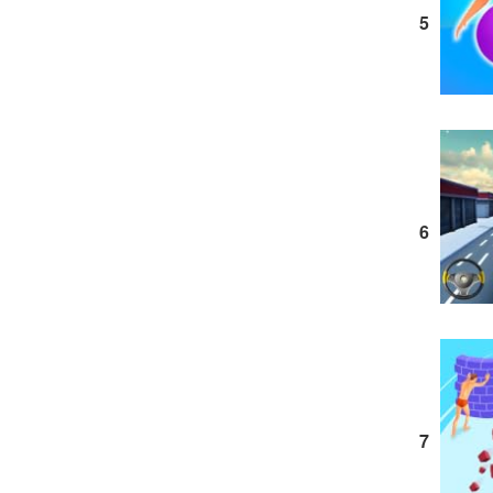
5
6
7