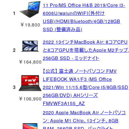
11 Pro/MS Office H&B 2019/Core i3-
1
6006U/wajunのWIFI（外付け
USB)/HDMI/Bluetooth/4GB/128GB
￥19,800
SSD (整備済み品)
2022 13インチMacBook Air: 8コアCPU
2
と8コアGPUを搭載したApple M2チップ
256GB SSD - ミッドナイト
￥164,800
【公式】 富士通 ノートパソコン FMV
LIFEBOOK WA1/F3 (MS Office
3
2021/Win 11/15.6型/Core i5/8GB/SSD
256GB/DVD) AHシリーズ
￥106,900
FMVWF3A155_AZ
2020 Apple MacBook Air ノートパソコ
ン: Apple M1 Chip、13インチ、8GB
RAM、256GB SSD、バックライト