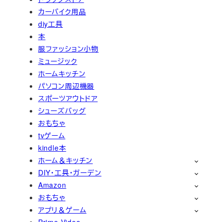
カーバイク用品
diy工具
本
服ファッション小物
ミュージック
ホームキッチン
パソコン周辺機器
スポーツアウトドア
シューズバッグ
おもちゃ
tvゲーム
kindle本
ホーム＆キッチン
DIY・工具・ガーデン
Amazon
おもちゃ
アプリ＆ゲーム