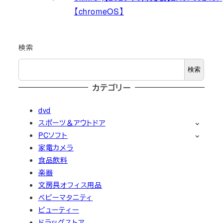
【chromeOS】
検索
検索
カテゴリー
dvd
スポーツ＆アウトドア
PCソフト
家電カメラ
食品飲料
楽器
文房具オフィス用品
ベビーマタニティ
ビューティー
ドラッグストア