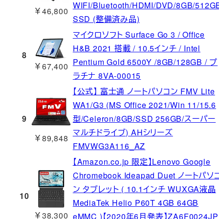
WIFI/Bluetooth/HDMI/DVD/8GB/512G
￥46,800
SSD (整備済み品)
マイクロソフト Surface Go 3 / Office
H&B 2021 搭載 / 10.5インチ / Intel
8
Pentium Gold 6500Y /8GB/128GB / プ
￥67,400
ラチナ 8VA-00015
【公式】 富士通 ノートパソコン FMV Lite
WA1/G3 (MS Office 2021/Win 11/15.6
9
型/Celeron/8GB/SSD 256GB/スーパー
マルチドライブ) AHシリーズ
￥89,848
FMVWG3A116_AZ
【Amazon.co.jp 限定】Lenovo Google
Chromebook Ideapad Duet ノートパソ
ン タブレット ( 10.1インチ WUXGA液晶
10
MediaTek Helio P60T 4GB 64GB
￥38,300
eMMC )【2020年6月発表】ZA6F0024JP