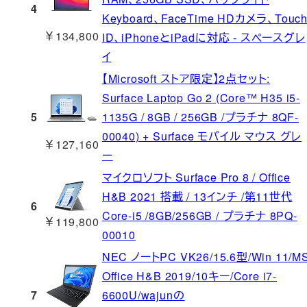
4
Keyboard、FaceTime HDカメラ、Touc
￥134,800
ID、iPhoneとiPadに対応 - スペースグレ
イ
【Microsoft ストア限定】2点セット:
Surface Laptop Go 2 (Core™ H35 i5-
5
1135G / 8GB / 256GB /プラチナ 8QF-
00040) + Surface モバイル マウス グレ
￥127,160
ー
マイクロソフト Surface Pro 8 / Office
H&B 2021 搭載 / 13インチ /第11世代
6
Core-i5 /8GB/256GB / プラチナ 8PQ-
￥119,800
00010
NEC ノートPC VK26/15.6型/Win 11/M
Office H&B 2019/10キー/Core i7-
7
6600U/wajunの