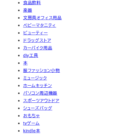
食品飲料
楽器
文房具オフィス用品
ベビーマタニティ
ビューティー
ドラッグストア
カーバイク用品
diy工具
本
服ファッション小物
ミュージック
ホームキッチン
パソコン周辺機器
スポーツアウトドア
シューズバッグ
おもちゃ
tvゲーム
kindle本