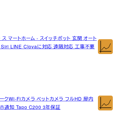
キー ス マートホーム - スイッチボット 玄関 オート
 Siri LINE Clovaに対応 遠隔対応 工事不要
ットワークWi-Fiカメラ ペットカメラ フルHD 屋内
知 Tapo C200 3年保証