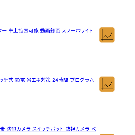
ニター 卓上設置可能 動画録画 スノーホワイト
スイッチ式 節電 省エネ対策 24時間 プログラム
 300万画素 防犯カメラ スイッチボット 監視カメラ ペ