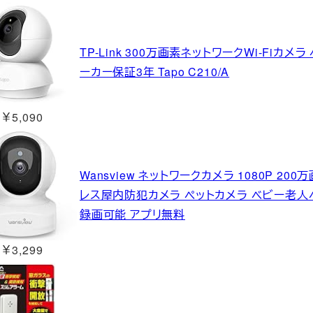
TP-Link 300万画素ネットワークWi-Fiカ
ーカー保証3年 Tapo C210/A
￥5,090
Wansview ネットワークカメラ 1080P 200
レス屋内防犯カメラ ペットカメラ ベビー老人
録画可能 アプリ無料
￥3,299