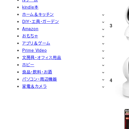
kindle本
ホーム＆キッチン
DIY・工具・ガーデン
3
Amazon
おもちゃ
アプリ＆ゲーム
Prime Video
文房具・オフィス用品
ホビー
食品・飲料・お酒
パソコン・周辺機器
4
家電＆カメラ