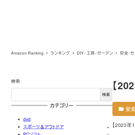
Amazon Ranking
ランキング
DIY・工具・ガーデン
安全・セ
検索
【2
検索
カテゴリー
安全
dvd
【2023
スポーツ＆アウトドア
PCソフト