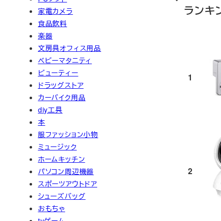
ランキ
家電カメラ
食品飲料
楽器
文房具オフィス用品
ベビーマタニティ
ビューティー
1
ドラッグストア
カーバイク用品
diy工具
本
服ファッション小物
ミュージック
ホームキッチン
2
パソコン周辺機器
スポーツアウトドア
シューズバッグ
おもちゃ
tvゲーム