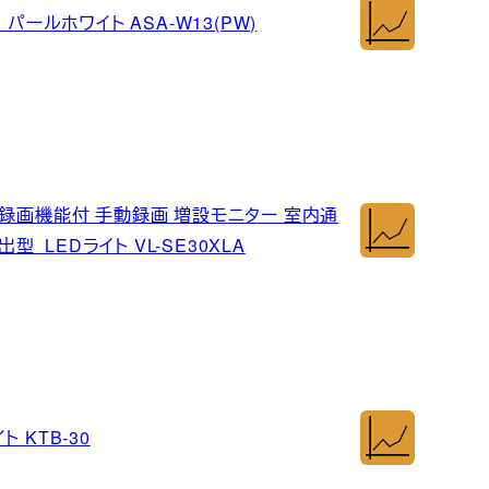
パールホワイト ASA-W13(PW)
動録画機能付 手動録画 増設モニター 室内通
型 LEDライト VL-SE30XLA
 KTB-30