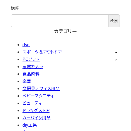
検索
検索
カテゴリー
dvd
スポーツ＆アウトドア
PCソフト
家電カメラ
食品飲料
楽器
文房具オフィス用品
ベビーマタニティ
ビューティー
ドラッグストア
カーバイク用品
diy工具