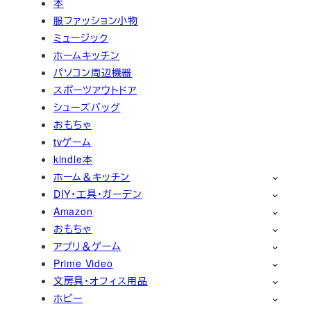
本
服ファッション小物
ミュージック
ホームキッチン
パソコン周辺機器
スポーツアウトドア
シューズバッグ
おもちゃ
tvゲーム
kindle本
ホーム＆キッチン
DIY・工具・ガーデン
Amazon
おもちゃ
アプリ＆ゲーム
Prime Video
文房具・オフィス用品
ホビー