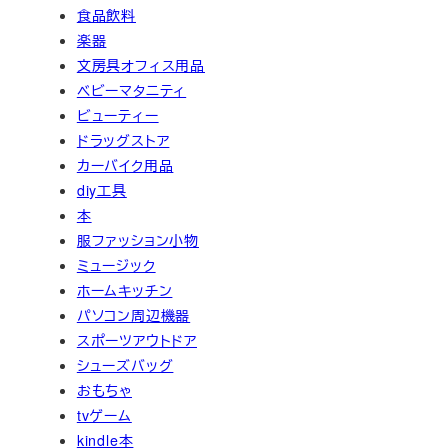
食品飲料
楽器
文房具オフィス用品
ベビーマタニティ
ビューティー
ドラッグストア
カーバイク用品
diy工具
本
服ファッション小物
ミュージック
ホームキッチン
パソコン周辺機器
スポーツアウトドア
シューズバッグ
おもちゃ
tvゲーム
kindle本