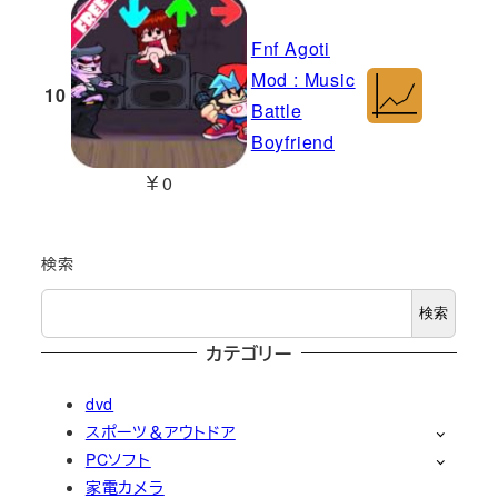
Fnf Agoti
Mod : Music
10
Battle
Boyfriend
￥0
検索
検索
カテゴリー
dvd
スポーツ＆アウトドア
PCソフト
家電カメラ