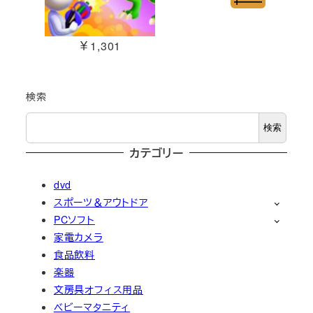
￥1,301
検索
検索
カテゴリー
dvd
スポーツ＆アウトドア
PCソフト
家電カメラ
食品飲料
楽器
文房具オフィス用品
ベビーマタニティ