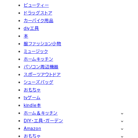
ビューティー
ドラッグストア
カーバイク用品
diy工具
本
服ファッション小物
ミュージック
ホームキッチン
パソコン周辺機器
スポーツアウトドア
シューズバッグ
おもちゃ
tvゲーム
kindle本
ホーム＆キッチン
DIY・工具・ガーデン
Amazon
おもちゃ