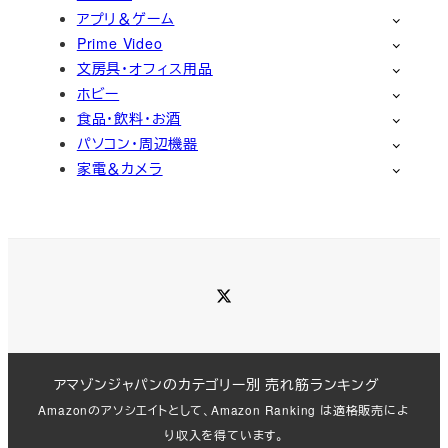
アプリ＆ゲーム
Prime Video
文房具・オフィス用品
ホビー
食品・飲料・お酒
パソコン・周辺機器
家電＆カメラ
Twitter
アマゾンジャパンのカテゴリー別 売れ筋ランキング
Amazonのアソシエイトとして、Amazon Ranking は適格販売によ
り収入を得ています。