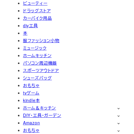
ビューティー
ドラッグストア
カーバイク用品
diy工具
本
服ファッション小物
ミュージック
ホームキッチン
パソコン周辺機器
スポーツアウトドア
シューズバッグ
おもちゃ
tvゲーム
kindle本
ホーム＆キッチン
DIY・工具・ガーデン
Amazon
おもちゃ