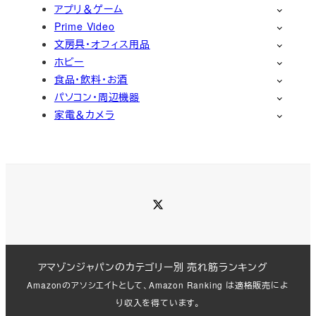
アプリ＆ゲーム
Prime Video
文房具・オフィス用品
ホビー
食品・飲料・お酒
パソコン・周辺機器
家電＆カメラ
Twitter
アマゾンジャパンのカテゴリー別 売れ筋ランキング
Amazonのアソシエイトとして、Amazon Ranking は適格販売によ
り収入を得ています。