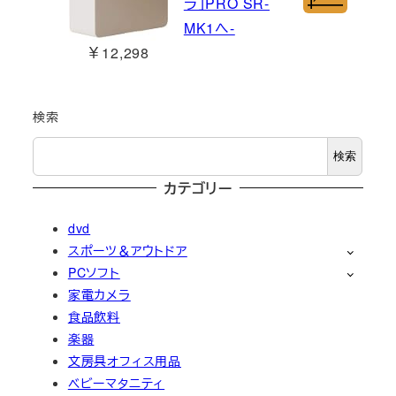
ラ」PRO SR-
MK1へ-
￥12,298
検索
検索
カテゴリー
dvd
スポーツ＆アウトドア
PCソフト
家電カメラ
食品飲料
楽器
文房具オフィス用品
ベビーマタニティ